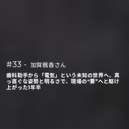
#33 -
加賀楓香さん
歯科助手から「電気」という未知の世界へ。真
っ直ぐな姿勢と明るさで、現場の“要”へと駆け
上がった1年半