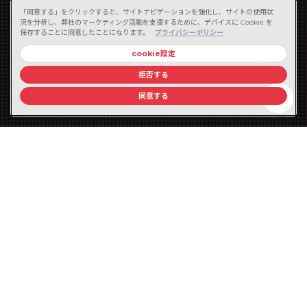
「同意する」をクリックすると、サイトナビゲーションを強化し、サイトの使用状
況を分析し、弊社のマーケティング活動を支援するために、デバイスに Cookie を
保存することに同意したことになります。
プライバシーポリシー
cookie設定
拒否する
同意する
チャンスメイキングストーリーとは
株式会社ウィルオブ・コンストラクションでは、
こ
れまで多くの建設技術者の方々の転職活動をサポート