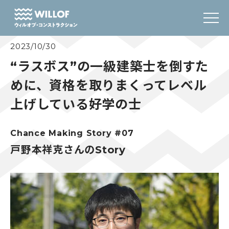
2023/10/30
“ラスボス”の一級建築士を倒すた
めに、資格を取りまくってレベル
上げしている好学の士
Chance Making Story
#07
戸野本祥克さんのStory