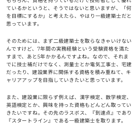
もちろん、資格を持っているだけで技術者として優れ
ているかというと、そうではないと思いますが、「何
を目標にするか」と考えたら、やはり一級建築士だと
思っています。
そのためには、まず二級建築士を取らなきゃいけない
んですけど、7年間の実務経験という受験資格を満た
すまで、あと5年かかるんですよね。なので、それま
でに技士補だけでなく、測量士とか電気工事士、宅建
だったり、建設業界に関係する資格を積み重ねて、キ
ャリアアップを目指していきたいと思っています。
また、建設業に限らず例えば、漢字検定、数学検定、
英語検定とか、興味を持った資格もどんどん取ってい
きたいですね。その先のラスボス、『到達点』であり
『スタートライン』である一級建築士を取ります。