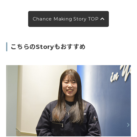
Chance Making Story TOP
こちらのStoryもおすすめ