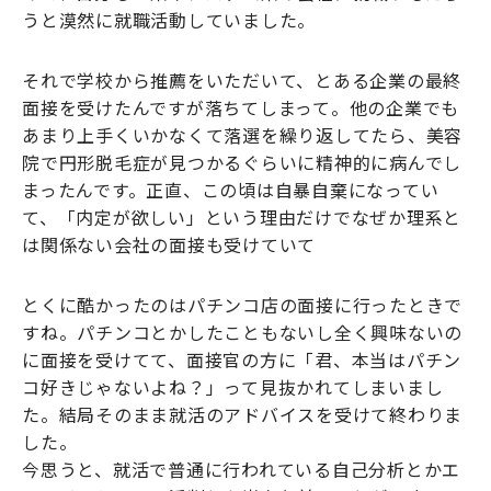
うと漠然に就職活動していました。
それで学校から推薦をいただいて、とある企業の最終
面接を受けたんですが落ちてしまって。他の企業でも
あまり上手くいかなくて落選を繰り返してたら、美容
院で円形脱毛症が見つかるぐらいに精神的に病んでし
まったんです。正直、この頃は自暴自棄になってい
て、「内定が欲しい」という理由だけでなぜか理系と
は関係ない会社の面接も受けていて
とくに酷かったのはパチンコ店の面接に行ったときで
すね。パチンコとかしたこともないし全く興味ないの
に面接を受けてて、面接官の方に「君、本当はパチン
コ好きじゃないよね？」って見抜かれてしまいまし
た。結局そのまま就活のアドバイスを受けて終わりま
した。
今思うと、就活で普通に行われている自己分析とかエ