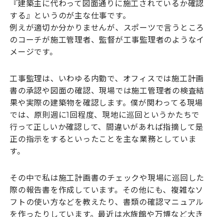
『建築主に代わって図面通りに施工されているか確認
する』というのが主な仕事です。
例えが適切か分かりませんが、スポーツで言うところ
のコーチが施工管理者、監督が工事監理者のようなイ
メージです。
工事監理は、いわゆる内勤で、オフィスでは施工計画
書の承認や図面の確認、現場では施工管理者の検査結
果や実際の建築物を確認します。僕が関わってる現場
では、原則週に1回程度、現地に巡回というかたちで
行って正しいか確認して、間違いがあれば指摘して是
正の指示をするといったことを主な業務としていま
す。
その中で私は施工計画書のチェックや現場に巡回した
際の報告書を作成しています。その他にも、複雑なソ
フトの使い方などを教えたり、書類の確認マニュアル
を作ったりしています。最近は水族館や万博など大き