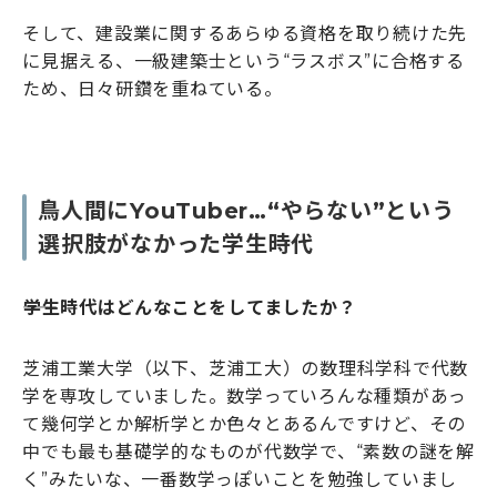
そして、建設業に関するあらゆる資格を取り続けた先
に見据える、一級建築士という“ラスボス”に合格する
ため、日々研鑽を重ねている。
鳥人間にYouTuber…“やらない”という
選択肢がなかった学生時代
――学生時代はどんなことをしてましたか？
芝浦工業大学（以下、芝浦工大）の数理科学科で代数
学を専攻していました。数学っていろんな種類があっ
て幾何学とか解析学とか色々とあるんですけど、その
中でも最も基礎学的なものが代数学で、“素数の謎を解
く”みたいな、一番数学っぽいことを勉強していまし