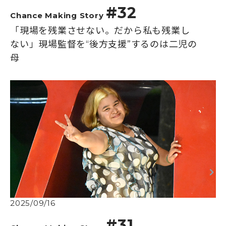
#32
Chance Making Story
「現場を残業させない。だから私も残業し
ない」現場監督を“後方支援”するのは二児の
母
2025/09/16
#31