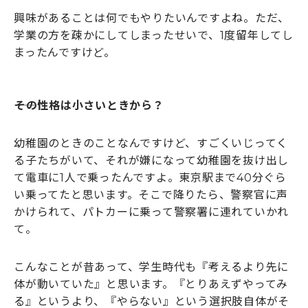
興味があることは何でもやりたいんですよね。ただ、
学業の方を疎かにしてしまったせいで、1度留年してし
まったんですけど。
――その性格は小さいときから？
幼稚園のときのことなんですけど、すごくいじってく
る子たちがいて、それが嫌になって幼稚園を抜け出し
て電車に1人で乗ったんですよ。東京駅まで40分ぐら
い乗ってたと思います。そこで降りたら、警察官に声
かけられて、パトカーに乗って警察署に連れていかれ
て。
こんなことが昔あって、学生時代も『考えるより先に
体が動いていた』と思います。『とりあえずやってみ
る』というより、『やらない』という選択肢自体がそ