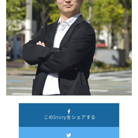
このStoryをシェアする