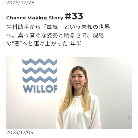
2026/02/28
#33
Chance Making Story
歯科助手から「電気」という未知の世界
へ。真っ直ぐな姿勢と明るさで、現場
の“要”へと駆け上がった1年半
2025/12/09