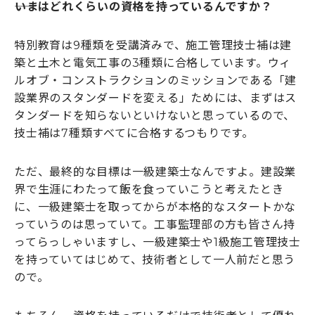
――いまはどれくらいの資格を持っているんですか？
特別教育は9種類を受講済みで、施工管理技士補は建
築と土木と電気工事の3種類に合格しています。ウィ
ルオブ・コンストラクションのミッションである「建
設業界のスタンダードを変える」ためには、まずはス
タンダードを知らないといけないと思っているので、
技士補は7種類すべてに合格するつもりです。
ただ、最終的な目標は一級建築士なんですよ。建設業
界で生涯にわたって飯を食っていこうと考えたとき
に、一級建築士を取ってからが本格的なスタートかな
っていうのは思っていて。工事監理部の方も皆さん持
ってらっしゃいますし、一級建築士や1級施工管理技士
を持っていてはじめて、技術者として一人前だと思う
ので。