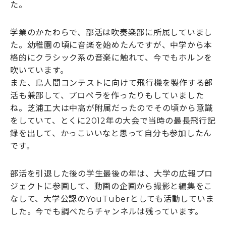
た。
学業のかたわらで、部活は吹奏楽部に所属していまし
た。幼稚園の頃に音楽を始めたんですが、中学から本
格的にクラシック系の音楽に触れて、今でもホルンを
吹いています。
また、鳥人間コンテストに向けて飛行機を製作する部
活も兼部して、プロペラを作ったりもしていました
ね。芝浦工大は中高が附属だったのでその頃から意識
をしていて、とくに2012年の大会で当時の最長飛行記
録を出して、かっこいいなと思って自分も参加したん
です。
部活を引退した後の学生最後の年は、大学の広報プロ
ジェクトに参画して、動画の企画から撮影と編集をこ
なして、大学公認のYouTuberとしても活動していま
した。今でも調べたらチャンネルは残っています。