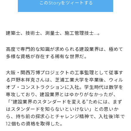
このStoryをツィートする
建築士、技術士、測量士、施工管理技士…。
高度で専門的な知識が求められる建設業界は、極めて
多様な資格が存在する稀有な世界だ。
大阪・関西万博プロジェクトの工事監理として従事す
る戸野本祥克さんは、芝浦工業大学を卒業後、ウィル
オブ・コンストラクションに入社。学生時代は数学を
専攻しており、建設業界とはゆかりがなかったが、
「“建設業界のスタンダードを変える”ためには、まず
はスタンダードを知らないといけない」との思いか
ら、持ち前の探求心とチャレンジ精神で、入社後1年で
12個もの資格を取得した。