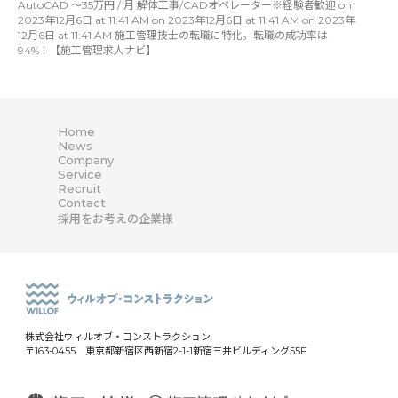
AutoCAD 〜35万円 / 月 解体工事/CADオペレーター※経験者歓迎 on
2023年12月6日 at 11:41 AM on 2023年12月6日 at 11:41 AM on 2023年
12月6日 at 11:41 AM 施工管理技士の転職に特化。転職の成功率は
94%！【施工管理求人ナビ】
Home
News
Company
Service
Recruit
Contact
採用をお考えの企業様
株式会社ウィルオブ・コンストラクション
〒163-0455 東京都新宿区西新宿2-1-1新宿三井ビルディング55F