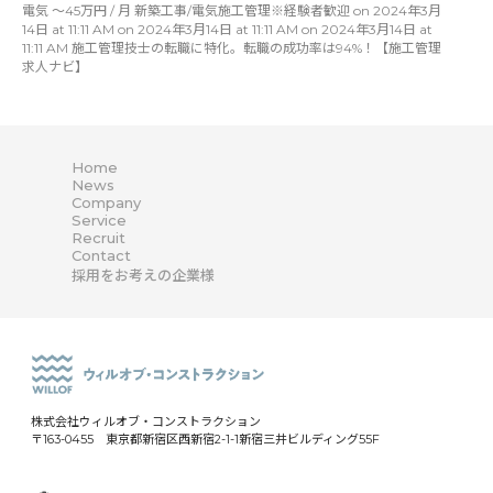
電気 〜45万円 / 月 新築工事/電気施工管理※経験者歓迎 on 2024年3月
14日 at 11:11 AM on 2024年3月14日 at 11:11 AM on 2024年3月14日 at
11:11 AM 施工管理技士の転職に特化。転職の成功率は94%！【施工管理
求人ナビ】
Home
News
Company
Service
Recruit
Contact
採用をお考えの企業様
株式会社ウィルオブ・コンストラクション
〒163-0455 東京都新宿区西新宿2-1-1新宿三井ビルディング55F