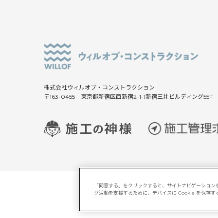
株式会社ウィルオブ・コンストラクション
〒163-0455 東京都新宿区西新宿2-1-1新宿三井ビルディング55F
「同意する」をクリックすると、サイトナビゲーション
グ活動を支援するために、デバイスに Cookie を保
サイトマップ
マルチステーク