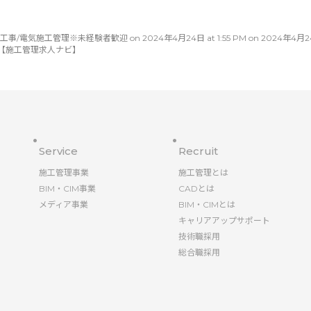
工管理※未経験者歓迎 on 2024年4月24日 at 1:55 PM on 2024年4月24日 at 1
【施工管理求人ナビ】
Service
Recruit
施工管理事業
施工管理とは
BIM・CIM事業
CADとは
メディア事業
BIM・CIMとは
キャリアアップサポート
技術職採用
総合職採用