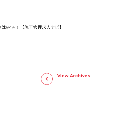
率は94%！【施工管理求人ナビ】
View Archives