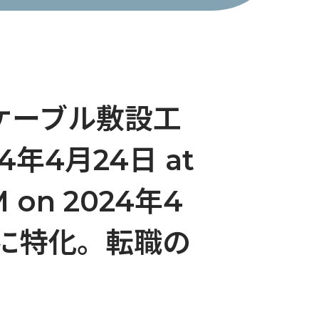
光ケーブル敷設工
年4月24日 at
M on 2024年4
転職に特化。転職の