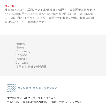
HOME
建築 給与はスキル次第 建築工事/建築施工管理・工事監理者※賞与あり
on 2023年12月25日 at 9:40 AM on 2023年12月25日 at 9:40 AM on
2023年12月25日 at 9:40 AM 施工管理技士の転職に特化。転職の成功
率は94%！【施工管理求人ナビ】
Home
News
Company
Service
Recruit
Contact
採用をお考えの企業様
株式会社ウィルオブ・コンストラクション
〒163-0455 東京都新宿区西新宿2-1-1新宿三井ビルディング55F