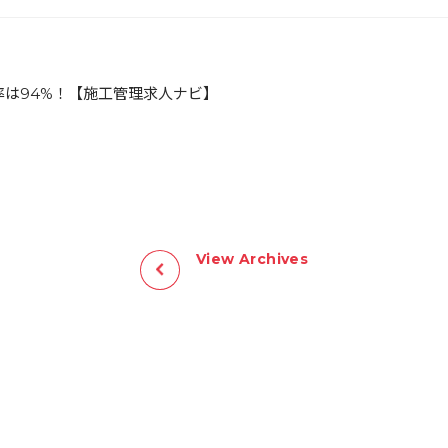
率は94%！【施工管理求人ナビ】
View Archives