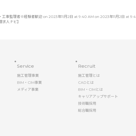
※経験者歓迎 on 2023年11月2日 at 9:40 AM on 2023年11月2日 at 9:40 A
理求人ナビ】
Service
Recruit
施工管理事業
施工管理とは
BIM・CIM事業
CADとは
メディア事業
BIM・CIMとは
キャリアアップサポート
技術職採用
総合職採用