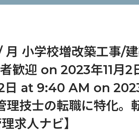
 / 月 小学校増改築工事
迎 on 2023年11月2日 
2日 at 9:40 AM on 20
 施工管理技士の転職に特化
管理求人ナビ】