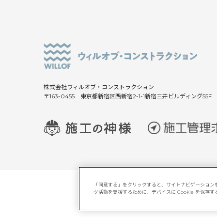
株式会社ウィルオブ・コンストラクション
〒163-0455 東京都新宿区西新宿2-1-1新宿三井ビルディング55F
「同意する」をクリックすると、サイトナビゲーション
グ活動を支援するために、デバイスに Cookie を保
サイトマップ
マルチステーク