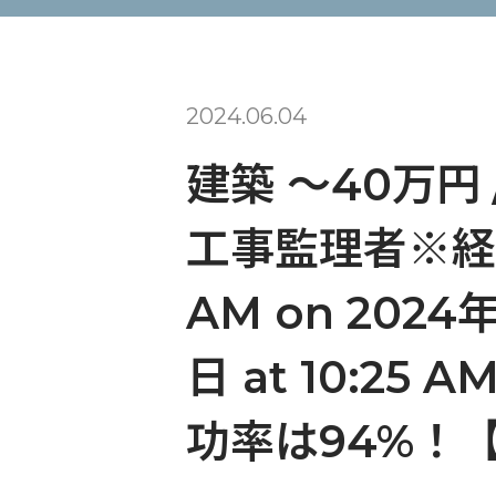
2024.06.04
建築 〜40万円
工事監理者※経験者
AM on 2024年
日 at 10:
功率は94%！