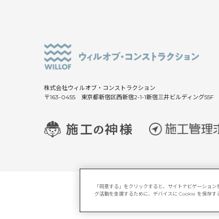
株式会社ウィルオブ・コンストラクション
〒163-0455 東京都新宿区西新宿2-1-1新宿三井ビルディング55F
「同意する」をクリックすると、サイトナビゲーション
グ活動を支援するために、デバイスに Cookie を保
サイトマップ
マルチステーク