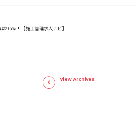
率は94%！【施工管理求人ナビ】
View Archives