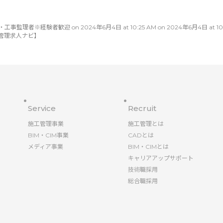
※経験者歓迎 on 2024年6月4日 at 10:25 AM on 2024年6月4日 at 10:25 
管理求人ナビ】
Service
Recruit
施工管理事業
施工管理とは
BIM・CIM事業
CADとは
メディア事業
BIM・CIMとは
キャリアアップサポート
技術職採用
総合職採用