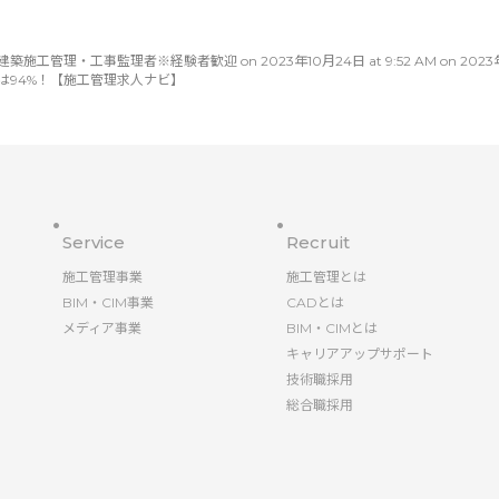
理・工事監理者※経験者歓迎 on 2023年10月24日 at 9:52 AM on 2023年10月24
率は94%！【施工管理求人ナビ】
Service
Recruit
施工管理事業
施工管理とは
BIM・CIM事業
CADとは
メディア事業
BIM・CIMとは
キャリアアップサポート
技術職採用
総合職採用