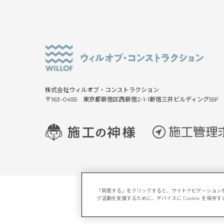
株式会社ウィルオブ・コンストラクション
〒163-0455 東京都新宿区西新宿2-1-1新宿三井ビルディング55F
「同意する」をクリックすると、サイトナビゲーション
グ活動を支援するために、デバイスに Cookie を保
サイトマップ
マルチステーク