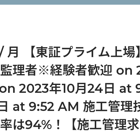
 / 月 【東証プライム上
理者※経験者歓迎 on 20
 on 2023年10月24日 at 
4日 at 9:52 AM 施工
率は94%！【施工管理