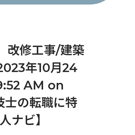
場】改修工事/建築
23年10月24
9:52 AM on
管理技士の転職に特
求人ナビ】