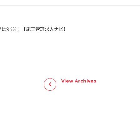
率は94%！【施工管理求人ナビ】
View Archives