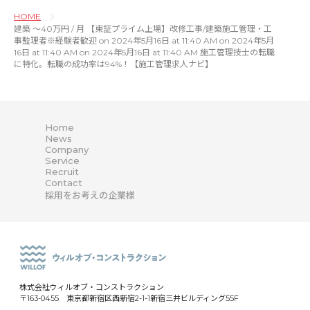
HOME
建築 〜40万円 / 月 【東証プライム上場】改修工事/建築施工管理・工
事監理者※経験者歓迎 on 2024年5月16日 at 11:40 AM on 2024年5月
16日 at 11:40 AM on 2024年5月16日 at 11:40 AM 施工管理技士の転職
に特化。転職の成功率は94%！【施工管理求人ナビ】
Home
News
Company
Service
Recruit
Contact
採用をお考えの企業様
株式会社ウィルオブ・コンストラクション
〒163-0455 東京都新宿区西新宿2-1-1新宿三井ビルディング55F