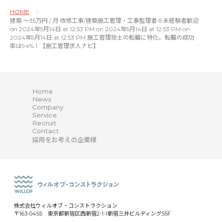
HOME
建築 〜35万円 / 月 改修工事/建築施工管理・工事監理者※未経験者歓迎
on 2024年5月14日 at 12:53 PM on 2024年5月14日 at 12:53 PM on
2024年5月14日 at 12:53 PM 施工管理技士の転職に特化。転職の成功
率は94%！【施工管理求人ナビ】
Home
News
Company
Service
Recruit
Contact
採用をお考えの企業様
株式会社ウィルオブ・コンストラクション
〒163-0455 東京都新宿区西新宿2-1-1新宿三井ビルディング55F