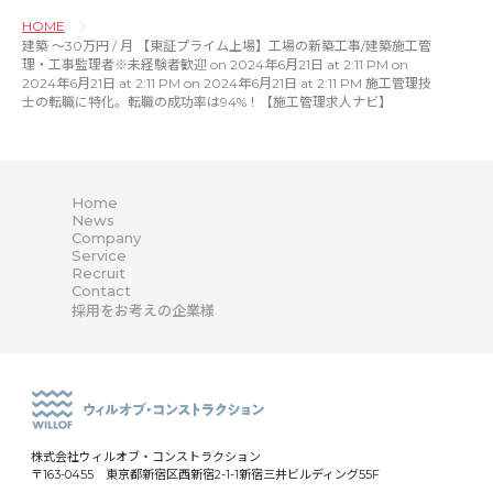
HOME
建築 〜30万円 / 月 【東証プライム上場】工場の新築工事/建築施工管
理・工事監理者※未経験者歓迎 on 2024年6月21日 at 2:11 PM on
2024年6月21日 at 2:11 PM on 2024年6月21日 at 2:11 PM 施工管理技
士の転職に特化。転職の成功率は94%！【施工管理求人ナビ】
Home
News
Company
Service
Recruit
Contact
採用をお考えの企業様
株式会社ウィルオブ・コンストラクション
〒163-0455 東京都新宿区西新宿2-1-1新宿三井ビルディング55F