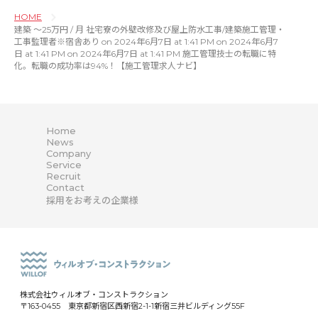
HOME
建築 〜25万円 / 月 社宅寮の外壁改修及び屋上防水工事/建築施工管理・
工事監理者※宿舎あり on 2024年6月7日 at 1:41 PM on 2024年6月7
日 at 1:41 PM on 2024年6月7日 at 1:41 PM 施工管理技士の転職に特
化。転職の成功率は94%！【施工管理求人ナビ】
Home
News
Company
Service
Recruit
Contact
採用をお考えの企業様
株式会社ウィルオブ・コンストラクション
〒163-0455 東京都新宿区西新宿2-1-1新宿三井ビルディング55F