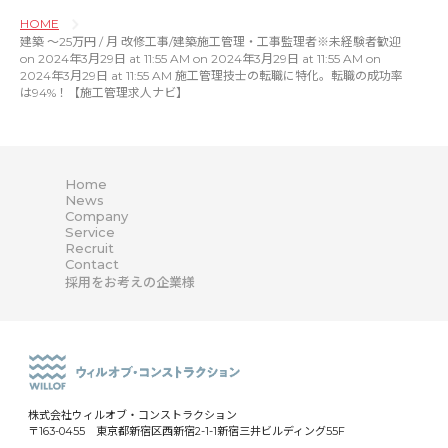
HOME
建築 〜25万円 / 月 改修工事/建築施工管理・工事監理者※未経験者歓迎
on 2024年3月29日 at 11:55 AM on 2024年3月29日 at 11:55 AM on
2024年3月29日 at 11:55 AM 施工管理技士の転職に特化。転職の成功率
は94%！【施工管理求人ナビ】
Home
News
Company
Service
Recruit
Contact
採用をお考えの企業様
株式会社ウィルオブ・コンストラクション
〒163-0455 東京都新宿区西新宿2-1-1新宿三井ビルディング55F