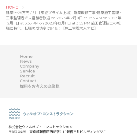
HOME
建築 〜25万円 / 月 【東証プライム上場】新築改修工事/建築施工管理・
工事監理者※未経験者歓迎 on 2023年12月11日 at 3:55 PM on 2023年
12月11日 at 3:55 PM on 2023年12月11日 at 3:55 PM 施工管理技士の転
職に特化。転職の成功率は94%！【施工管理求人ナビ】
Home
News
Company
Service
Recruit
Contact
採用をお考えの企業様
株式会社ウィルオブ・コンストラクション
〒163-0455 東京都新宿区西新宿2-1-1新宿三井ビルディング55F