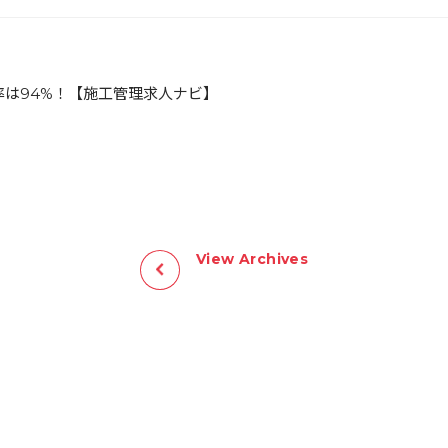
率は94%！【施工管理求人ナビ】
View Archives