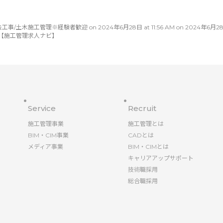
工管理※経験者歓迎 on 2024年6月28日 at 11:56 AM on 2024年6月28日 at 11
【施工管理求人ナビ】
Service
Recruit
施工管理事業
施工管理とは
BIM・CIM事業
CADとは
メディア事業
BIM・CIMとは
キャリアアップサポート
技術職採用
総合職採用