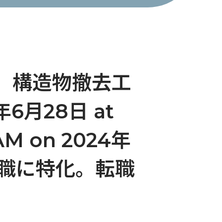
場】構造物撤去工
6月28日 at
 AM on 2024年
の転職に特化。転職