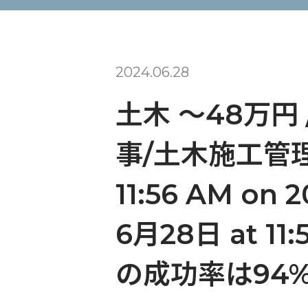
2024.06.28
土木 〜48万円
事/土木施工管理※
11:56 AM on 
6月28日 at 
の成功率は94