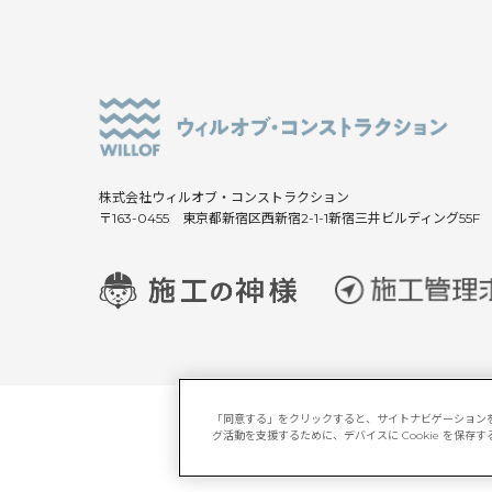
株式会社ウィルオブ・コンストラクション
〒163-0455 東京都新宿区西新宿2-1-1新宿三井ビルディング55F
「同意する」をクリックすると、サイトナビゲーション
グ活動を支援するために、デバイスに Cookie を保
サイトマップ
マルチステーク