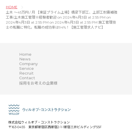
HOME
土木 〜45万円 / 月 【東証プライム上場】橋梁下部工、上部工耐震補強
工事/土木施工管理※経験者歓迎 on 2024年4月3日 at 2:55 PM on
2024年4月3日 at 2:55 PM on 2024年4月3日 at 2:55 PM 施工管理技
士の転職に特化。転職の成功率は94%！【施工管理求人ナビ】
Home
News
Company
Service
Recruit
Contact
採用をお考えの企業様
株式会社ウィルオブ・コンストラクション
〒163-0455 東京都新宿区西新宿2-1-1新宿三井ビルディング55F