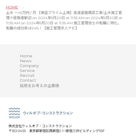
HOME
土木 〜45万円 / 月 【東証プライム上場】高速道路橋梁工事/土木施工管
理※経験者歓迎 on 2024年5月20日 at 11:55 AM on 2024年5月20日 at
11:55 AM on 2024年5月20日 at 11:55 AM 施工管理技士の転職に特化。
転職の成功率は94%！【施工管理求人ナビ】
Home
News
Company
Service
Recruit
Contact
採用をお考えの企業様
株式会社ウィルオブ・コンストラクション
〒163-0455 東京都新宿区西新宿2-1-1新宿三井ビルディング55F