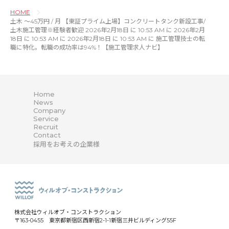
HOME
土木 〜45万円 / 月 【東証プライム上場】コンクリートタンク新設工事/
土木施工管理※経験者歓迎 2026年2月18日 に 10:53 AM に 2026年2月
18日 に 10:53 AM に 2026年2月18日 に 10:53 AM に 施工管理技士の転
職に特化。転職の成功率は94%！【施工管理求人ナビ】
Home
News
Company
Service
Recruit
Contact
採用をお考えの企業様
株式会社ウィルオブ・コンストラクション
〒163-0455 東京都新宿区西新宿2-1-1新宿三井ビルディング55F