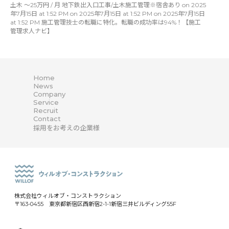
土木 〜25万円 / 月 地下鉄出入口工事/土木施工管理※宿舎あり on 2025
年7月15日 at 1:52 PM on 2025年7月15日 at 1:52 PM on 2025年7月15日
at 1:52 PM 施工管理技士の転職に特化。転職の成功率は94%！【施工
管理求人ナビ】
Home
News
Company
Service
Recruit
Contact
採用をお考えの企業様
株式会社ウィルオブ・コンストラクション
〒163-0455 東京都新宿区西新宿2-1-1新宿三井ビルディング55F