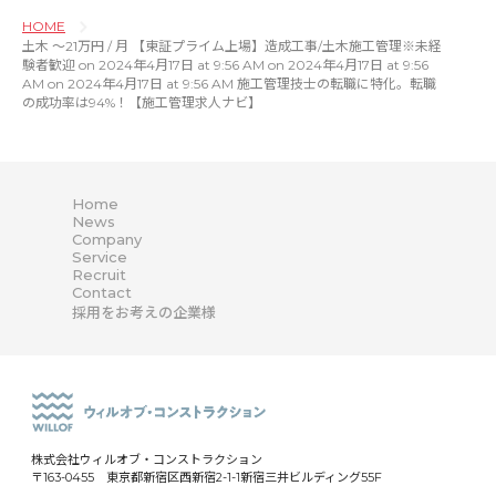
HOME
土木 〜21万円 / 月 【東証プライム上場】造成工事/土木施工管理※未経
験者歓迎 on 2024年4月17日 at 9:56 AM on 2024年4月17日 at 9:56
AM on 2024年4月17日 at 9:56 AM 施工管理技士の転職に特化。転職
の成功率は94%！【施工管理求人ナビ】
Home
News
Company
Service
Recruit
Contact
採用をお考えの企業様
株式会社ウィルオブ・コンストラクション
〒163-0455 東京都新宿区西新宿2-1-1新宿三井ビルディング55F