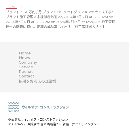
HOME
プラント 〜30万円 / 月 プラントのシャットダウンメンテナンス工事/
プラント施工管理※未経験者歓迎 on 2024年7月17日 at 12:26 PM on
2024年7月17日 at 12:26 PM on 2024年7月17日 at 12:26 PM 施工管理
技士の転職に特化。転職の成功率は94%！【施工管理求人ナビ】
Home
News
Company
Service
Recruit
Contact
採用をお考えの企業様
株式会社ウィルオブ・コンストラクション
〒163-0455 東京都新宿区西新宿2-1-1新宿三井ビルディング55F