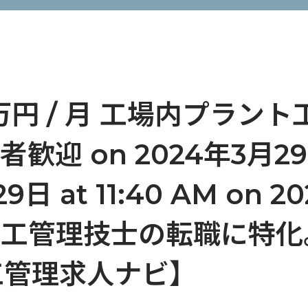
万円 / 月 工場内プラン
 on 2024年3月29日 a
9日 at 11:40 AM on 
 AM 施工管理技士の転職に
工管理求人ナビ】