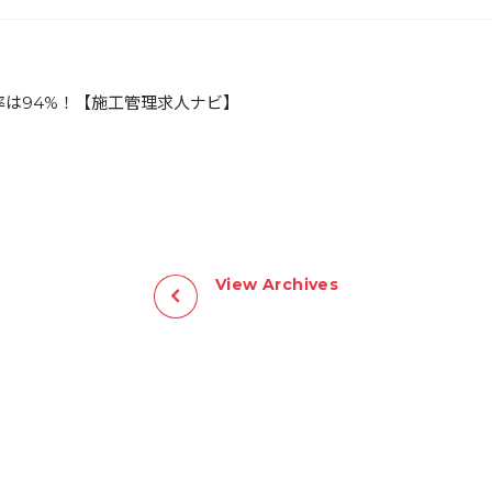
率は94%！【施工管理求人ナビ】
View Archives