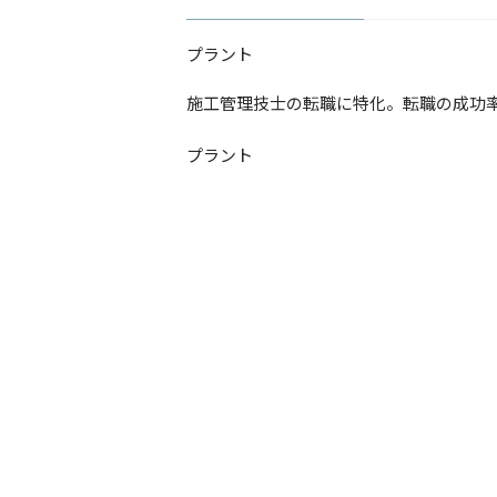
プラント
​施工管理技士の転職に特化。転職の成功
プラント