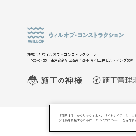
株式会社ウィルオブ・コンストラクション
〒163-0455 東京都新宿区西新宿2-1-1新宿三井ビルディング55F
「同意する」をクリックすると、サイトナビゲーション
グ活動を支援するために、デバイスに Cookie を保
サイトマップ
マルチステーク