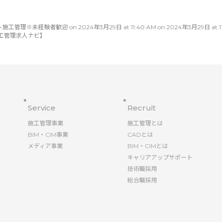
未経験者歓迎 on 2024年3月29日 at 11:40 AM on 2024年3月29日 at 11:40 
工管理求人ナビ】
Service
Recruit
施工管理事業
施工管理とは
BIM・CIM事業
CADとは
メディア事業
BIM・CIMとは
キャリアアップサポート
技術職採用
総合職採用