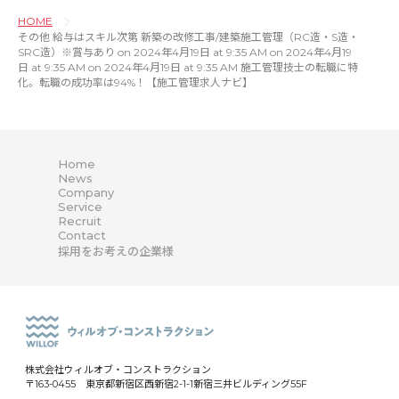
HOME
その他 給与はスキル次第 新築の改修工事/建築施工管理（RC造・S造・
SRC造）※賞与あり on 2024年4月19日 at 9:35 AM on 2024年4月19
日 at 9:35 AM on 2024年4月19日 at 9:35 AM 施工管理技士の転職に特
化。転職の成功率は94%！【施工管理求人ナビ】
Home
News
Company
Service
Recruit
Contact
採用をお考えの企業様
株式会社ウィルオブ・コンストラクション
〒163-0455 東京都新宿区西新宿2-1-1新宿三井ビルディング55F