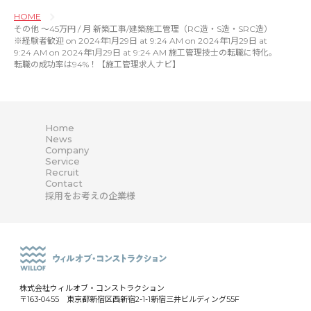
HOME
その他 〜45万円 / 月 新築工事/建築施工管理（RC造・S造・SRC造）
※経験者歓迎 on 2024年1月29日 at 9:24 AM on 2024年1月29日 at
9:24 AM on 2024年1月29日 at 9:24 AM 施工管理技士の転職に特化。
転職の成功率は94%！【施工管理求人ナビ】
Home
News
Company
Service
Recruit
Contact
採用をお考えの企業様
株式会社ウィルオブ・コンストラクション
〒163-0455 東京都新宿区西新宿2-1-1新宿三井ビルディング55F