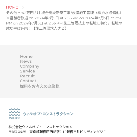
HOME
その他 〜42万円 / 月 複合施設新築工事/設備施工管理（給排水設備他）
※経験者歓迎 on 2024年7月5日 at 2:56 PM on 2024年7月5日 at 2:56
PM on 2024年7月5日 at 2:56 PM 施工管理技士の転職に特化。転職の
成功率は94%！【施工管理求人ナビ】
Home
News
Company
Service
Recruit
Contact
採用をお考えの企業様
株式会社ウィルオブ・コンストラクション
〒163-0455 東京都新宿区西新宿2-1-1新宿三井ビルディング55F