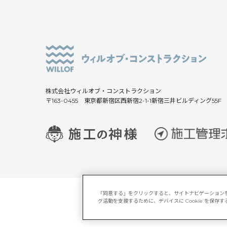
株式会社ウィルオブ・コンストラクション
〒163-0455 東京都新宿区西新宿2-1-1新宿三井ビルディング55F
「同意する」をクリックすると、サイトナビゲーション
グ活動を支援するために、デバイスに Cookie を保
サイトマップ
マルチステーク