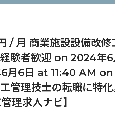
円 / 月 商業施設設備改
者歓迎 on 2024年6月6日
6月6日 at 11:40 AM o
 AM 施工管理技士の転職に
工管理求人ナビ】