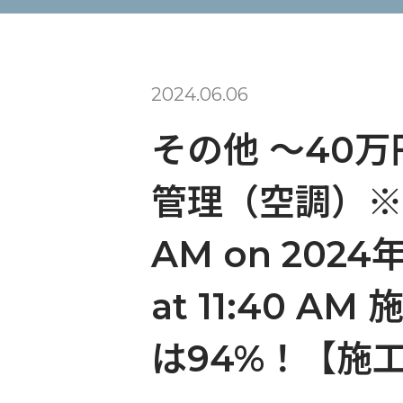
2024.06.06
その他 〜40万
管理（空調）※経験
AM on 2024年
at 11:40
は94%！【施