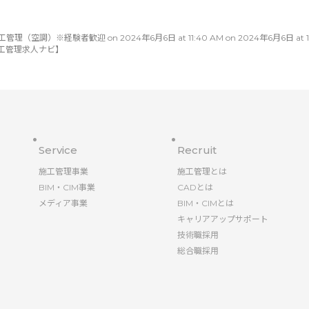
）※経験者歓迎 on 2024年6月6日 at 11:40 AM on 2024年6月6日 at 11:40 
工管理求人ナビ】
Service
Recruit
施工管理事業
施工管理とは
BIM・CIM事業
CADとは
メディア事業
BIM・CIMとは
キャリアアップサポート
技術職採用
総合職採用