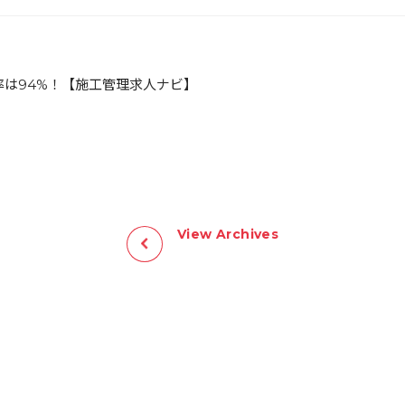
率は94%！【施工管理求人ナビ】
View Archives