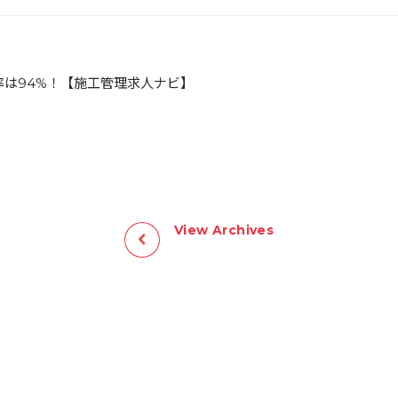
率は94%！【施工管理求人ナビ】
View Archives