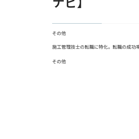
ナビ】
その他
​施工管理技士の転職に特化。転職の成功
その他