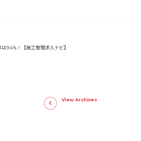
率は94%！【施工管理求人ナビ】
View Archives