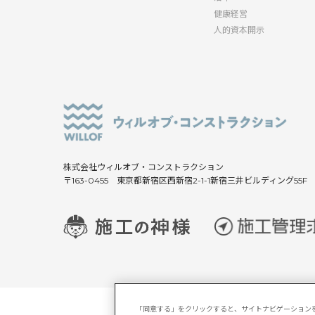
健康経営
人的資本開示
株式会社ウィルオブ・コンストラクション
〒163-0455 東京都新宿区西新宿2-1-1新宿三井ビルディング55F
「同意する」をクリックすると、サイトナビゲーション