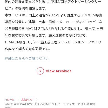
国内の建設企業などを対象に『BIM/CIMアウトソーシングサー
ビス』の提供を開始します。
本サービスは、国土交通省が2023年より推進するBIM/CIM原則
適⽤を背景に、建築・土木・設備・メーカー・ディベロッパーな
ど各領域でBIM/CIM活用が求められる企業に対し、BIM/CIM設
計を業務委託で対応します。顧客企業の要望に応じて、
BIM/CIM設計モデル・施工前工程シミュレーション・ファミリ
作成など幅広く対応可能です。
詳細はこちらをご覧ください
View Archives
HOME
お知らせ
国内の建設企業向けに『BIM/CIMアウトソーシングサービス』の提供