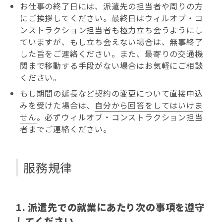
お仕事の終了日には、派遣先の担当者や周りの方
にご挨拶してください。最終日はウィルオブ・コ
ンストラクション担当者も極力立ち会うようにし
ていますが、もし立ち会えない場合は、無事終了
した旨をご連絡ください。また、最寄りの交通機
関まで移動する手段がない場合はお気軽にご相談
ください。
もし期間の延長など契約の変更について直接申込
みを受けた場合は、
自分から回答をしてはいけま
せん
。必ずウィルオブ・コンストラクション担当
者までご連絡ください。
服務規律
1. 派遣先での就業にあたり次の事項を遵守
してください。