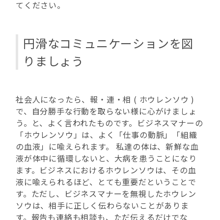
てください。
円滑なコミュニケーションを図
りましょう
社会人になったら、報・連・相 ( ホウレンソウ )
で、自分勝手な行動を取らない様に心がけましょ
う。と、よく言われたものです。ビジネスマナーの
「ホウレンソウ」は、よく「仕事の動脈」「組織
の血液」に喩えられます。 私達の体は、新鮮な血
液が体中に循環しないと、大病を患うことになり
ます。ビジネスにおけるホウレンソウは、その血
液に喩えられるほど、とても重要だということで
す。ただし、ビジネスマナーを無視したホウレン
ソウは、相手に正しく伝わらないことがありま
す。報告も連絡も相談も、ただ伝えるだけでな