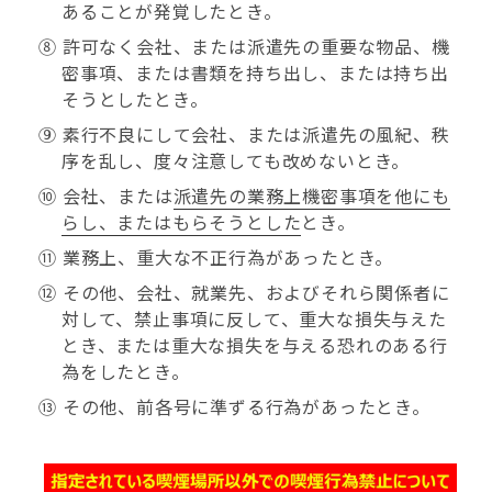
あることが発覚したとき。
⑧ 許可なく会社、または派遣先の重要な物品、機
密事項、または書類を持ち出し、または持ち出
そうとしたとき。
⑨ 素行不良にして会社、または派遣先の風紀、秩
序を乱し、度々注意しても改めないとき。
⑩ 会社、または
派遣先の業務上機密事項を他にも
らし、またはもらそうとした
とき。
⑪ 業務上、重大な不正行為があったとき。
⑫ その他、会社、就業先、およびそれら関係者に
対して、禁止事項に反して、重大な損失与えた
とき、または重大な損失を与える恐れのある行
為をしたとき。
⑬ その他、前各号に準ずる行為があったとき。