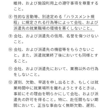
維持、および施設利用上の遵守事項を尊重する
こと。
⑧
性的な言動等、別途定める「ハラスメント規
程」に規定される行為等によって会社、および
派遣先の就業職場の環境を悪くしないこと。
⑨ 会社、および派遣先の信用、名誉を傷つけない
こと。
⑩ 会社、および派遣先の機密等をもらさないこ
と。また、派遣就業終了後においても同様とす
ること。
⑪ 会社、および派遣先において、業務以外の行為
をしないこと。
⑫ 遅刻、欠勤、早退を申し出るとき、もしくは就
業時間中に就業場所を離れようとするときは、
事前にその理由を明らかにして会社、および派
遣先の許可を得ること。特に、赴任間もない期
間において、正当な事由なく無断欠勤、遅刻、