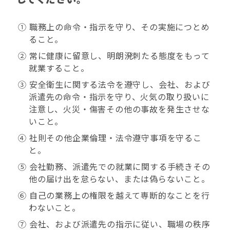
① 職務上の命令・指示を守り、その実施につとめ
ること。
② 常に健康に留意し、明朗溌刺たる態度をもって
就業すること。
③ 安全衛生に関する法令を遵守し、会社、および
派遣先の命令・指示を守り、火気の取り扱いに
注意し、火災・傷害その他の事故を発生させな
いこと。
④ 社則その他企業倫理・法令遵守事項を守るこ
と。
⑤ 会社勤務、派遣先での就業に関する手続きその
他の届け出を怠らない、または偽らないこと。
⑥ 自己の業務上の権限を越えて専断的なことを行
わないこと。
⑦ 会社、および派遣先の指示に従い、職場の秩序