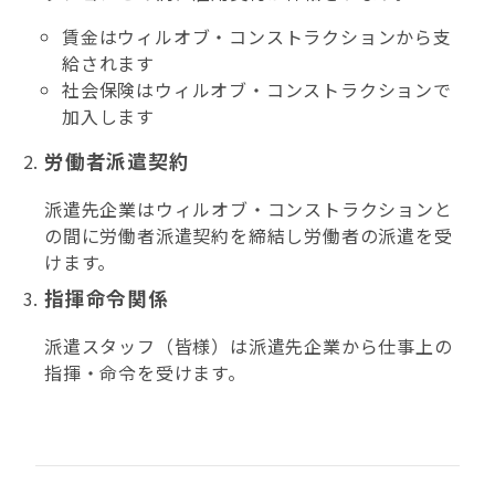
賃金はウィルオブ・コンストラクションから支
給されます
社会保険はウィルオブ・コンストラクションで
加入します
労働者派遣契約
派遣先企業はウィルオブ・コンストラクションと
の間に労働者派遣契約を締結し労働者の派遣を受
けます。
指揮命令関係
派遣スタッフ（皆様）は派遣先企業から仕事上の
指揮・命令を受けます。