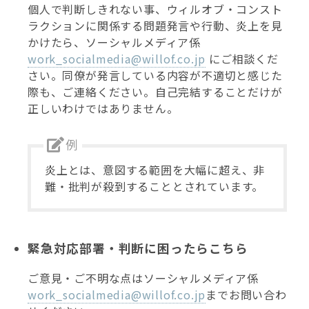
個人で判断しきれない事、ウィルオブ・コンスト
ラクションに関係する問題発言や行動、炎上を見
かけたら、ソーシャルメディア係
work_socialmedia@willof.co.jp
にご相談くだ
さい。同僚が発言している内容が不適切と感じた
際も、ご連絡ください。自己完結することだけが
正しいわけではありません。
炎上とは、意図する範囲を大幅に超え、非
難・批判が殺到することとされています。
緊急対応部署・判断に困ったらこちら
ご意見・ご不明な点はソーシャルメディア係
work_socialmedia@willof.co.jp
までお問い合わ