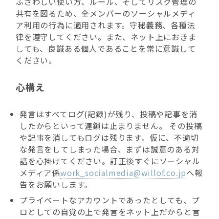
ふさわしい使い方、ルール、そしてリスク管理の
共有を図るため、全メンバーのソーシャルメディ
ア利用の行為に適用されます。守秘義務、各種法
律を遵守してください。また、ネット上におきま
しても、良識ある個人であることを常に意識して
ください。
心構え
発言はすべてログ(記録)が残り、投稿や記事を消
したからといって連鎖は止まりません。 その投稿
や記事を消してもログは残ります。仮に、不適切
な発言をしてしまった場合、まずは誠意のある対
話を心掛けてください。訂正後すぐにソーシャル
メディア係
work_socialmedia@willof.co.jp
へ報
告をお願いします。
プライベートなアカウントであったとしても、プ
ロとしての自覚の上で発言をネット上だからと言